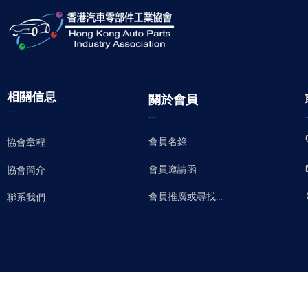
相關信息
關於會員
--
--
會員名錄
協會章程
會員邀請函
協會簡介
會員推廣或尋找平台
聯系我們