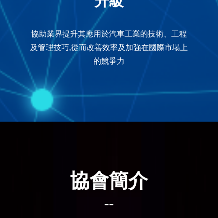
升級
協助業界提升其應用於汽車工業的技術、工程
及管理技巧,從而改善效率及加強在國際市場上
的競爭力
協會簡介
--