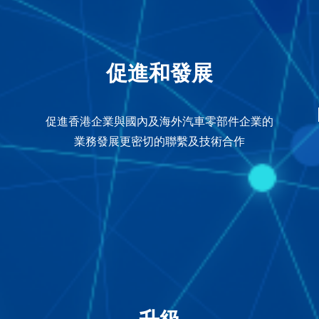
促進和發展
促進香港企業與國內及海外汽車零部件企業的
業務發展更密切的聯繫及技術合作