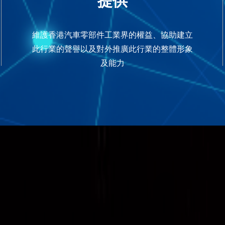
提供
維護香港汽車零部件工業界的權益、協助建立
此行業的聲譽以及對外推廣此行業的整體形象
及能力