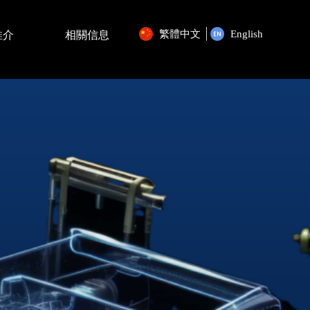
繁體中文
English
推介
相關信息