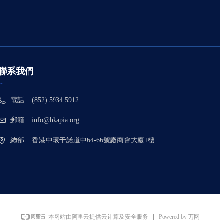
聯系我們
--
電話:
(852) 5934 5912
郵箱:
info@hkapia.org
總部:
香港中環干諾道中64-66號廠商會大廈1樓
Powered by 万网
本网站由阿里云提供云计算及安全服务