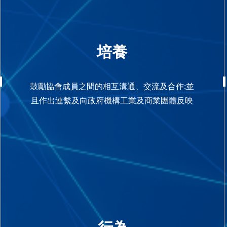
培養
鼓勵協會成員之間的相互溝通、交流及合作;並
且作出連繫及向政府機構工業及商業團體反映