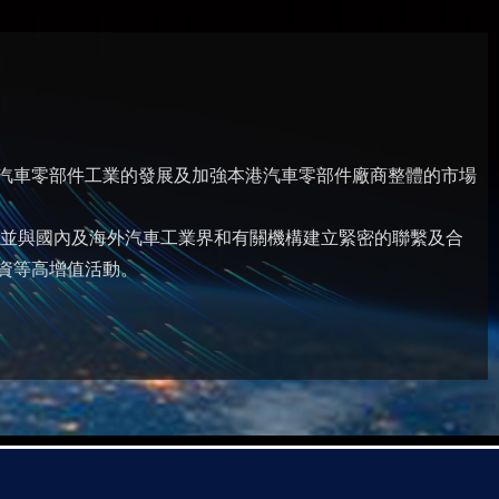
港汽車零部件工業的發展及加強本港汽車零部件廠商整體的市場
;並與國內及海外汽車工業界和有關機構建立緊密的聯繫及合
資等高增值活動。