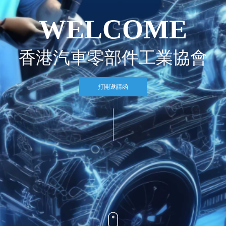
WELCOME
香港汽車零部件工業協會
打開邀請函