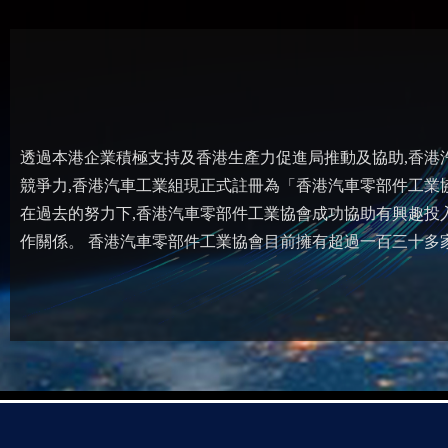
透過本港企業積極支持及香港生產力促進局推動及協助,香港
競爭力,香港汽車工業組現正式註冊為「香港汽車零部件工業
在過去的努力下,香港汽車零部件工業協會成功協助有興趣投
作關係。 香港汽車零部件工業協會目前擁有超過一百三十多