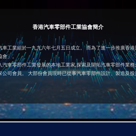
香港汽車零部件工業協會簡介
汽車工業組於一九九六年七月五日成立。 而為了進一步推廣香
協會」。
入汽車零部件工業發展的本地工業家,探索及開拓汽車零部件業務
家公司會員。 大部份會員現時已從事汽車零部件設計、製造及投