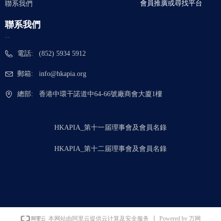
會員推廣或尋找平台
聯系我們
聯系我們
--
電話:
(852) 5934 5912
郵箱:
info@hkapia.org
總部:
香港中環干諾道中64-66號廠商會大廈1樓
HKAPIA_第十一届理事會及會員名錄
HKAPIA_第十二届理事會及會員名錄
Powered by 万网
本网站由阿里云提供云计算及安全服务