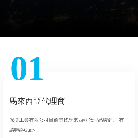
01
馬來西亞代理商
-
保捷工業有限公司目前尋找馬來西亞代理品牌商。 有一
請聯絡Garry。