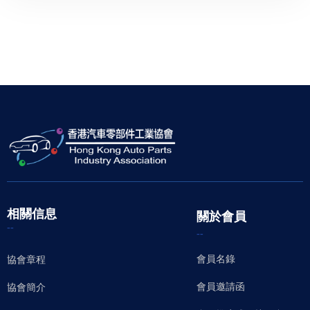
相關信息
關於會員
--
--
會員名錄
協會章程
會員邀請函
協會簡介